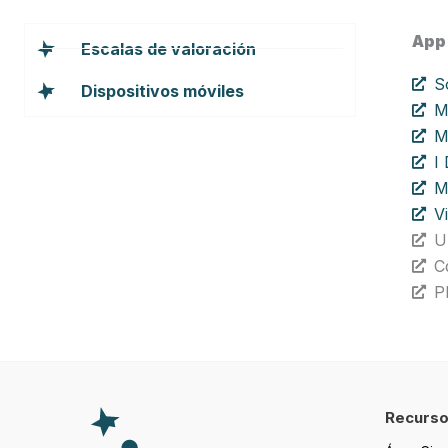
App
Escalas de valoración
S
Dispositivos móviles
M
M
I
M
V
U
C
P
Recurs