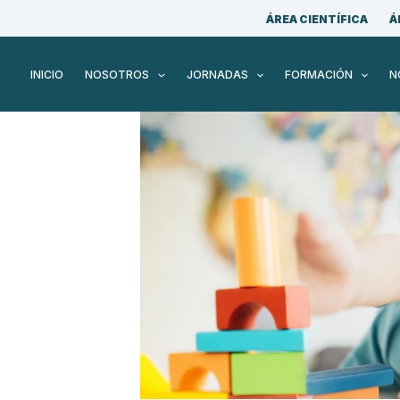
ÁREA CIENTÍFICA
Á
INICIO
NOSOTROS
JORNADAS
FORMACIÓN
N