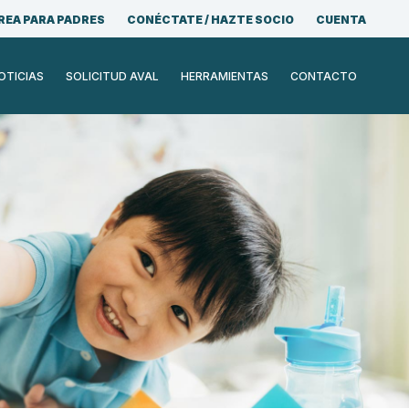
REA PARA PADRES
CONÉCTATE / HAZTE SOCIO
CUENTA
OTICIAS
SOLICITUD AVAL
HERRAMIENTAS
CONTACTO