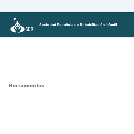
Ir
al
contenido
Sociedad Española de Rehabilitación Infantil
Herramientas