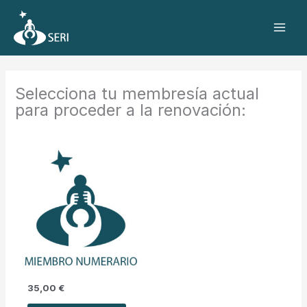
Ir
al
contenido
Selecciona tu membresía actual
para proceder a la renovación:
35,00
€